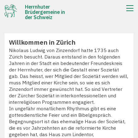
Herrnhuter
Brüdergemeine in
der Schweiz
Willkommen in Zürich
Nikolaus Ludwig von Zinzendorf hatte 1735 auch
Zürich besucht. Daraus entstand in den folgenden
Jahren in der Stadt ein bedeutender Freundeskreis
der Herrnhuter, der sich die Gestalt einer Sozietät
gab. Das heisst, wer Mitglied der Sozietät werden will,
muss Mitglied einer Kirche sein, so wie es sich
Zinzendorf immer gewünscht hat. So sind Vertreter
der Zürcher Sozietät in interkonfessionellen und
interreligiösen Programmen engagiert.
In ungefähr monatlichem Rhythmus gibt es eine
gottesdienstliche Feier und ein Bibelgespräch.
Begegnungsort ist das ehemalige Haus der Sozietät,
die es vor Jahrzehnten an die reformierte Kirche
gegeben hat, das Haus zum Lindentor,