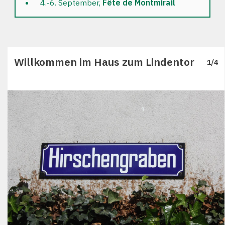
4.-6. September,
Fête de Montmirail
Willkommen im Haus zum Lindentor
1
/
4